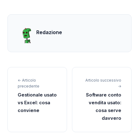
Redazione
← Articolo
Articolo successivo
precedente
→
Gestionale usato
Software conto
vs Excel: cosa
vendita usato:
conviene
cosa serve
davvero