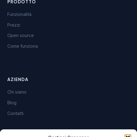
PRODOTTO
Funzionalità
Prezzi
Open source
Come funziona
AZIENDA
Chi siamo
Blog
Contatti