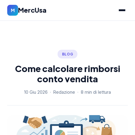
MercUsa
M
BLOG
Come calcolare rimborsi
conto vendita
10 Giu 2026 · Redazione · 8 min di lettura