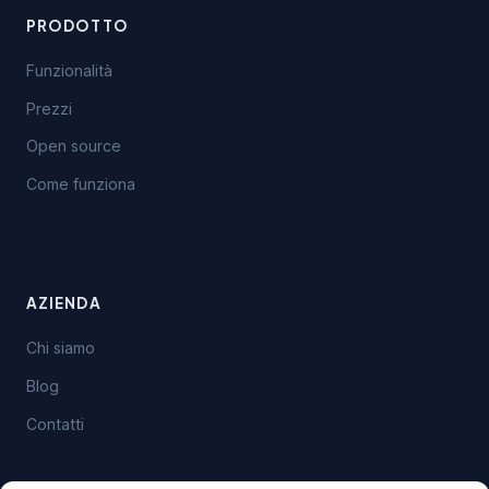
PRODOTTO
Funzionalità
Prezzi
Open source
Come funziona
AZIENDA
Chi siamo
Blog
Contatti