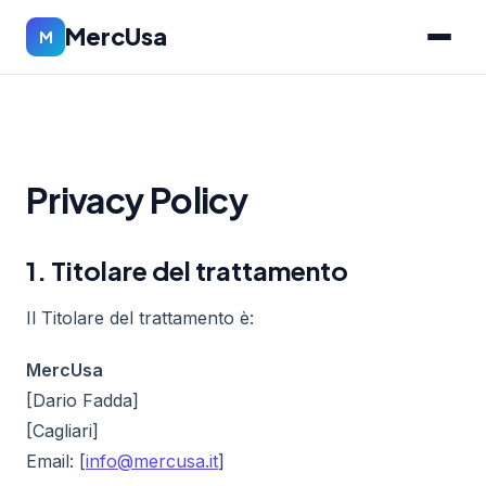
MercUsa
M
Privacy Policy
1. Titolare del trattamento
Il Titolare del trattamento è:
MercUsa
[Dario Fadda]
[Cagliari]
Email: [
info@mercusa.it
]