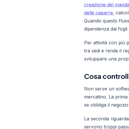
creazione del mand
delle caparre
, calco
Quando questo fluss
dipendenza dai fogli 
Per attività con più 
tra sedi e rende il 
sviluppare una propri
Cosa controll
Non serve un softwar
mercatino. La prima 
se obbliga il negozio
La seconda riguarda 
servono troppi passag