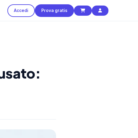
Accedi
Prova gratis
 usato: