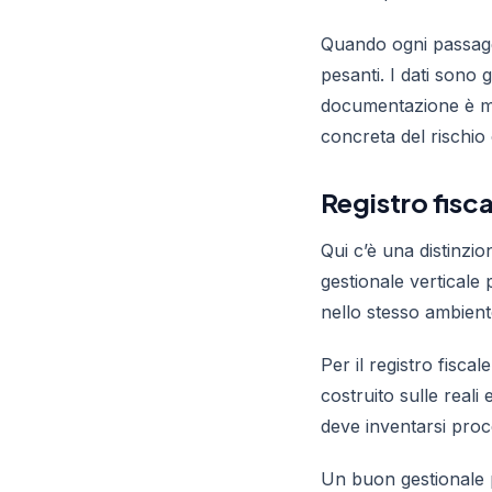
Quando ogni passaggio
pesanti. I dati sono 
documentazione è mo
concreta del rischio
Registro fisc
Qui c’è una distinzi
gestionale verticale 
nello stesso ambient
Per il registro fisca
costruito sulle real
deve inventarsi proce
Un buon gestionale p