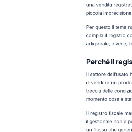
una vendita registra
piccola imprecisione s
Per questo il tema n
compila il registro 
artigianale, invece, 
Perché il regi
Il settore dell’usat
di vendere un prodot
traccia delle condizi
momento cosa è stat
Il registro fiscale m
il gestionale non è p
un flusso che generi