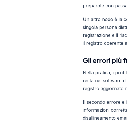
preparate con passa
Un altro nodo è la co
singola persona diet
registrazione e il ri
il registro coerente 
Gli errori più
Nella pratica, i pro
resta nel software d
registro aggiornato 
Il secondo errore è 
informazioni corrett
disallineamento eme