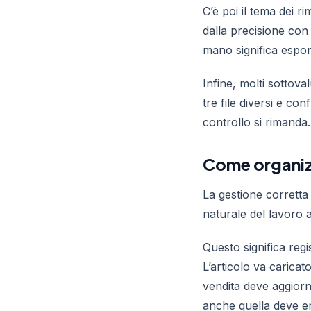
C’è poi il tema dei r
dalla precisione con
mano significa espor
Infine, molti sottova
tre file diversi e co
controllo si rimanda. 
Come organiz
La gestione corretta
naturale del lavoro a
Questo significa reg
L’articolo va caricat
vendita deve aggiorna
anche quella deve en