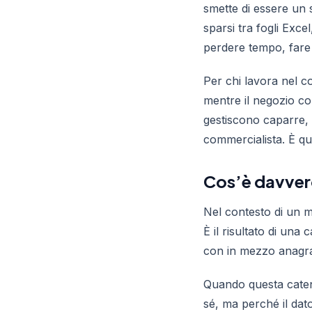
smette di essere un 
sparsi tra fogli Exc
perdere tempo, fare c
Per chi lavora nel c
mentre il negozio con
gestiscono caparre, 
commercialista. È qu
Cos’è davvero 
Nel contesto di un m
È il risultato di una 
con in mezzo anagrafi
Quando questa catena 
sé, ma perché il dat