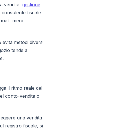
la vendita,
gestione
l consulente fiscale.
nuali, meno
 evita metodi diversi
gozio tende a
e.
a il ritmo reale del
del conto-vendita o
rreggere una vendita
 registro fiscale, si