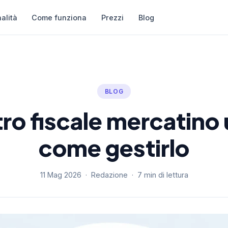
alità
Come funziona
Prezzi
Blog
BLOG
ro fiscale mercatino
come gestirlo
11 Mag 2026 · Redazione · 7 min di lettura